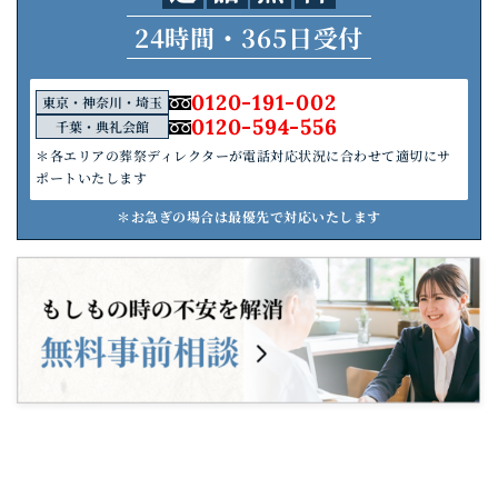
24時間・365日受付
0120-191-002
東京・神奈川・埼玉
0120-594-556
千葉・典礼会館
＊各エリアの葬祭ディレクターが電話対応状況に合わせて適切にサ
ポートいたします
＊お急ぎの場合は最優先で対応いたします