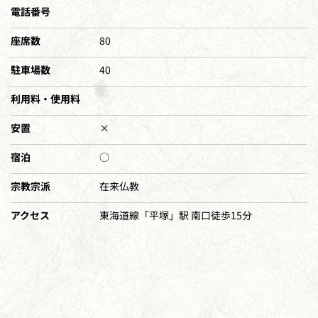
電話番号
座席数
80
駐車場数
40
利用料・使用料
安置
×
宿泊
○
宗教宗派
在来仏教
アクセス
東海道線「平塚」駅 南口徒歩15分