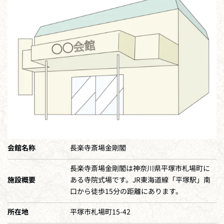
会館名称
長楽寺斎場金剛閣
長楽寺斎場金剛閣は神奈川県平塚市札場町に
施設概要
ある寺院式場です。JR東海道線「平塚駅」南
口から徒歩15分の距離にあります。
所在地
平塚市札場町15-42