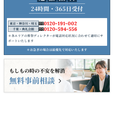
24時間・365日受付
0120-191-002
東京・神奈川・埼玉
0120-594-556
千葉・典礼会館
＊各エリアの葬祭ディレクターが電話対応状況に合わせて適切にサ
ポートいたします
＊お急ぎの場合は最優先で対応いたします