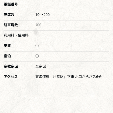
電話番号
座席数
10～ 200
駐車場数
200
利用料・使用料
安置
○
宿泊
○
宗教宗派
全宗派
アクセス
東海道線「辻堂駅」下車 北口からバス6分