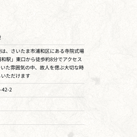
殿
殿は、さいたま市浦和区にある寺院式場
浦和駅」東口から徒歩約8分でアクセス
着いた雰囲気の中、故人を偲ぶ大切な時
しいただけます
42-2