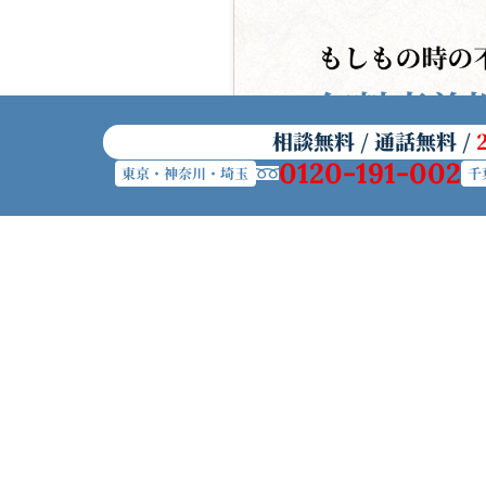
相談無料 / 通話無料 /
0120-191-002
東京・神奈川・埼玉
千
初めて葬儀を準備する方へ
帝都典礼