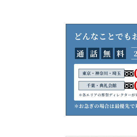
どんなことでも
通
話
無
料
東京・神奈川・埼玉
千葉・典礼会館
＊各エリアの葬祭ディレクターが
＊お急ぎの場合は最優先で