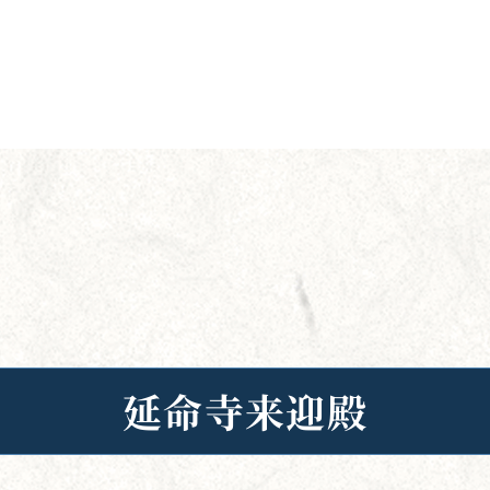
延命寺来迎殿