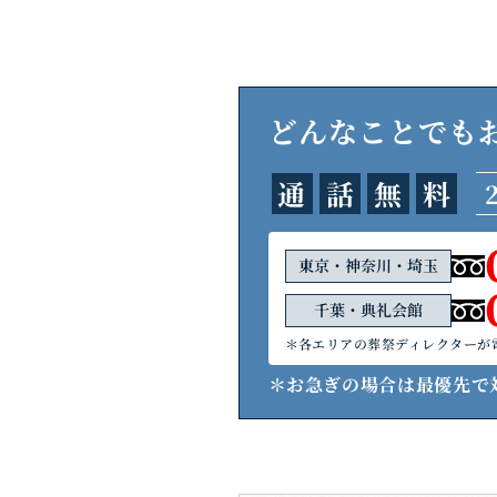
どんなことでも
通
話
無
料
東京・神奈川・埼玉
千葉・典礼会館
＊各エリアの葬祭ディレクターが
＊お急ぎの場合は最優先で