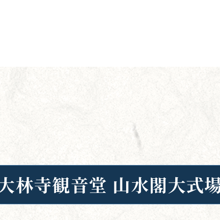
大林寺観音堂 山水閣大式