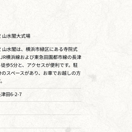
 山水閣大式場
 山水閣は、横浜市緑区にある寺院式
​JR横浜線および東急田園都市線の長津
徒歩5分と、アクセスが便利です。​駐
分のスペースがあり、お車でお越しの方
す。
田6-2-7