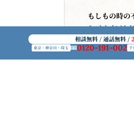
相談無料 / 通話無料 /
0120-191-002
東京・神奈川・埼玉
千
初めて葬儀を準備する方へ
帝都典礼