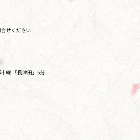
問合せください
市線 「長津田」5分