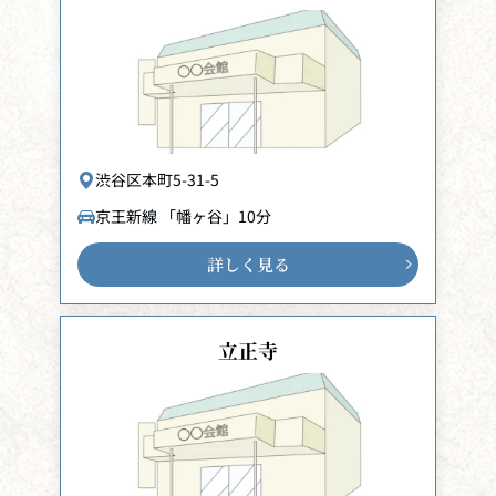
渋谷区本町5-31-5
京王新線 「幡ヶ谷」10分
詳しく見る
立正寺