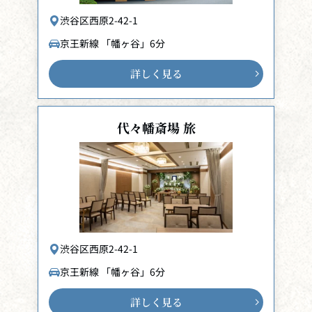
渋谷区西原2-42-1
京王新線 「幡ヶ谷」6分
詳しく見る
代々幡斎場 旅
渋谷区西原2-42-1
京王新線 「幡ヶ谷」6分
詳しく見る