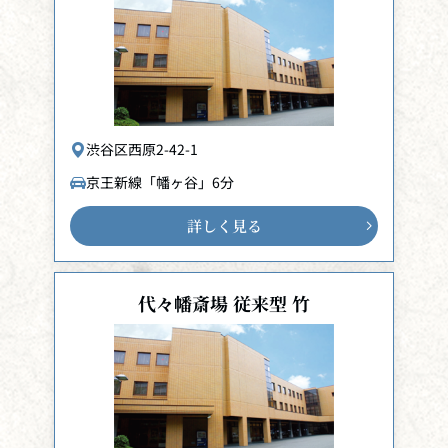
渋谷区西原2-42-1
京王新線「幡ヶ谷」6分
詳しく見る
代々幡斎場 従来型 竹