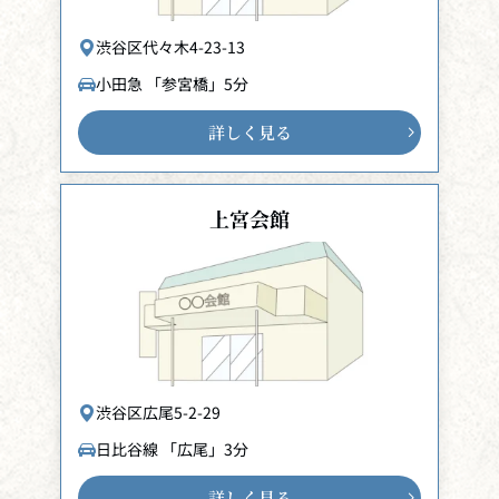
渋谷区代々木4-23-13
小田急 「参宮橋」5分
詳しく見る
上宮会館
渋谷区広尾5-2-29
日比谷線 「広尾」3分
詳しく見る