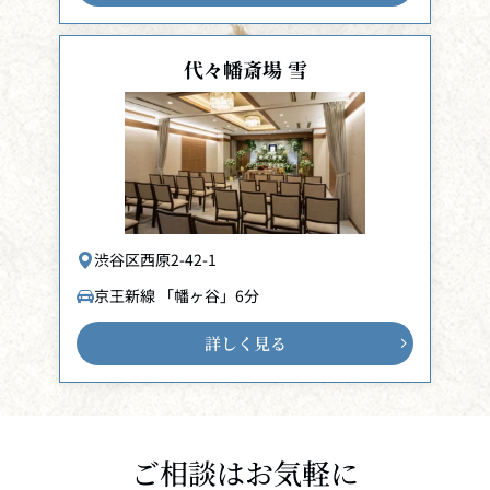
代々幡斎場 雪
渋谷区西原2-42-1
京王新線 「幡ヶ谷」6分
詳しく見る
ご相談はお気軽に