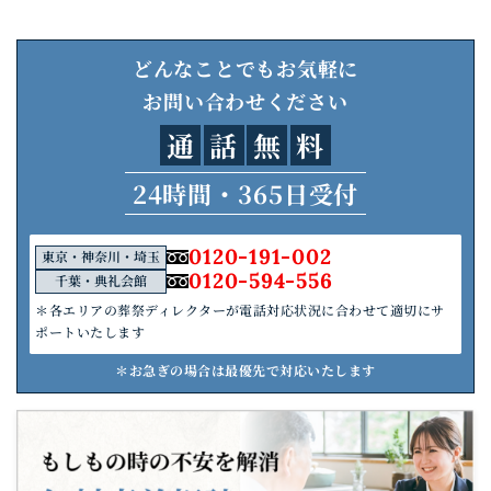
どんなことでもお気軽に
お問い合わせください
通
話
無
料
24時間・365日受付
0120-191-002
東京・神奈川・埼玉
0120-594-556
千葉・典礼会館
＊各エリアの葬祭ディレクターが電話対応状況に合わせて適切にサ
ポートいたします
＊お急ぎの場合は最優先で対応いたします