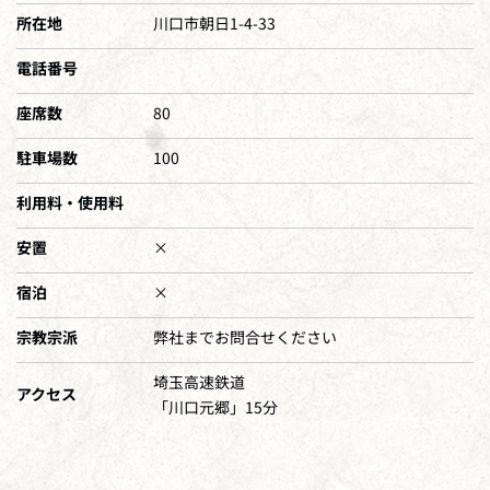
所在地
川口市朝日1-4-33
電話番号
座席数
80
駐車場数
100
利用料・使用料
安置
×
宿泊
×
宗教宗派
弊社までお問合せください
埼玉高速鉄道
アクセス
「川口元郷」15分