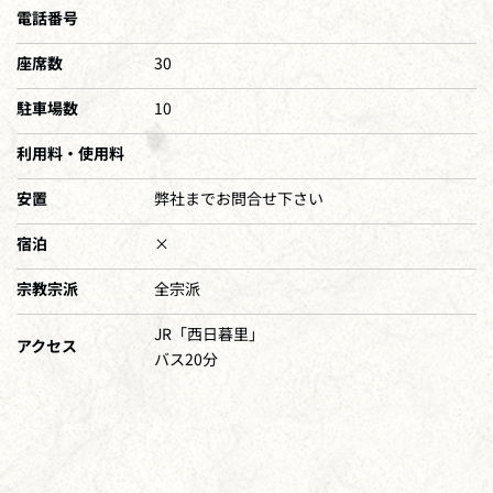
電話番号
座席数
30
駐車場数
10
利用料・使用料
安置
弊社までお問合せ下さい
宿泊
×
宗教宗派
全宗派
JR「西日暮里」
アクセス
バス20分