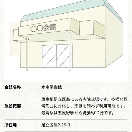
会館名称
木余堂会館
東京都足立区翁にある寺院式場です。多様な葬
施設概要
儀形式に対応し、宗派を問わず利用可能です。
最寄駅は五反野駅から徒歩約12分です。
所在地
足立区翁2-19-3