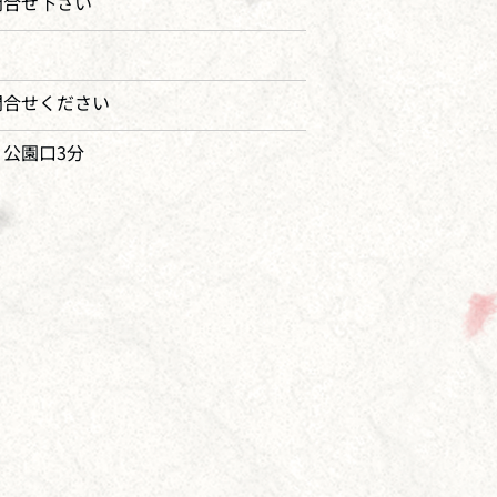
問合せ下さい
問合せください
公園口3分