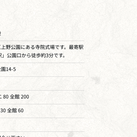
殿
区上野公園にある寺院式場です。最寄駅
駅」公園口から徒歩約3分です。
14-5
 80 全館 200
30 全館 60