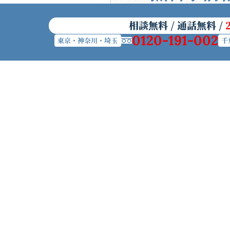
相談無料 / 通話無料 /
0120-191-002
東京・神奈川・埼玉
千
初めて葬儀を準備する方へ
帝都典礼
帝都典礼とは
お葬式の流れ
葬儀場を