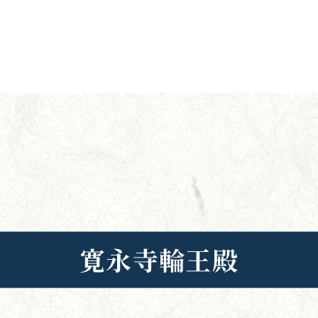
寛永寺輪王殿