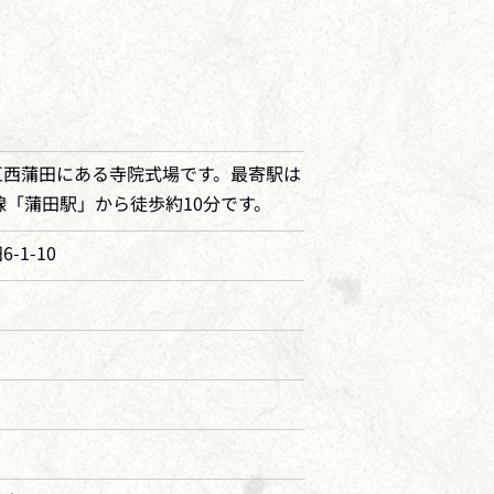
区西蒲田にある寺院式場です。最寄駅は
線「蒲田駅」から徒歩約10分です。
-1-10