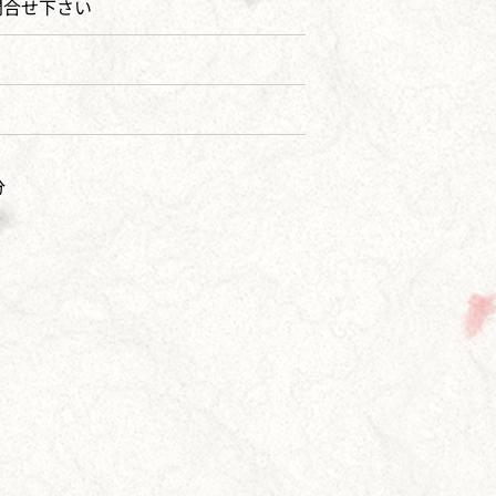
問合せ下さい
分