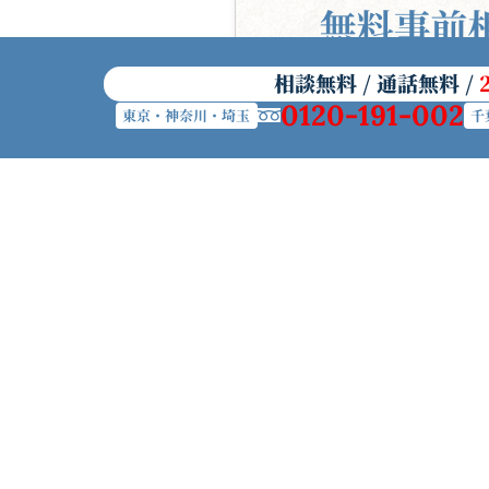
相談無料 / 通話無料 /
0120-191-002
東京・神奈川・埼玉
千
初めて葬儀を準備する方へ
帝都典礼
帝都典礼とは