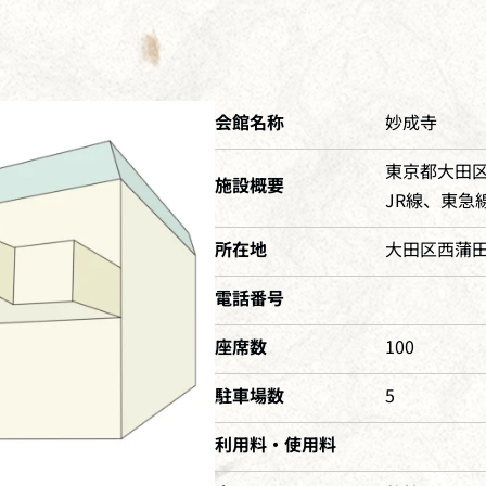
会館名称
妙成寺
東京都大田
施設概要
JR線、東急
所在地
大田区西蒲田6
電話番号
座席数
100
駐車場数
5
利用料・使用料