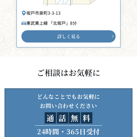
坂戸市泉町3-3-13
東武東上線 「北坂戸」8分
詳しく見る
ご相談はお気軽に
どんなことでもお気軽に
お問い合わせください
通
話
無
料
24時間・365日受付